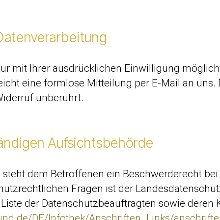
 Datenverarbeitung
r mit Ihrer ausdrücklichen Einwilligung möglich. 
reicht eine formlose Mitteilung per E-Mail an uns
Widerruf unberührt.
ändigen Aufsichtsbehörde
e steht dem Betroffenen ein Beschwerderecht bei
hutzrechtlichen Fragen ist der Landesdatenschu
e Liste der Datenschutzbeauftragten sowie deren
und.de/DE/Infothek/Anschriften_Links/anschrift