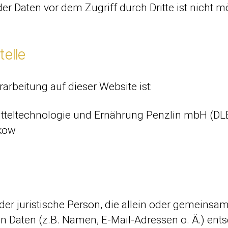
er Daten vor dem Zugriff durch Dritte ist nicht m
telle
rarbeitung auf dieser Website ist:
mitteltechnologie und Ernährung Penzlin mbH (
ukow
 oder juristische Person, die allein oder gemeins
Daten (z.B. Namen, E-Mail-Adressen o. Ä.) ents