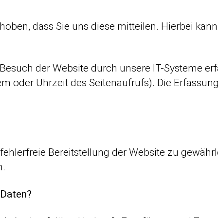
ben, dass Sie uns diese mitteilen. Hierbei kann 
esuch der Website durch unsere IT-Systeme erfas
em oder Uhrzeit des Seitenaufrufs). Die Erfassung
 fehlerfreie Bereitstellung der Website zu gewäh
n.
 Daten?