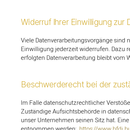
Widerruf Ihrer Einwilligung zur
Viele Datenverarbeitungsvorgänge sind nu
Einwilligung jederzeit widerrufen. Dazu 
erfolgten Datenverarbeitung bleibt vom 
Beschwerderecht bei der zust
Im Falle datenschutzrechtlicher Verstöß
Zuständige Aufsichtsbehörde in datensc
unser Unternehmen seinen Sitz hat. Ein
entnommen werden:
https://www.bfdi.b