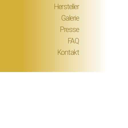
Hersteller
Galerie
Presse
FAQ
Kontakt