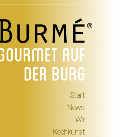
Start
News
Wir
Kochkunst