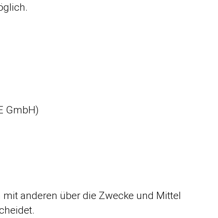
öglich.
DLE GmbH)
am mit anderen über die Zwecke und Mittel
cheidet.