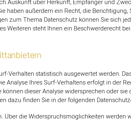
lich Auskunft über Herkunft, Empfänger und Zwec
ie haben außerdem ein Recht, die Berichtigung,
agen zum Thema Datenschutz können Sie sich jed
 Weiteren steht Ihnen ein Beschwerderecht bei 
ittanbietern
rf-Verhalten statistisch ausgewertet werden. Da
Analyse Ihres Surf-Verhaltens erfolgt in der Re
ie können dieser Analyse widersprechen oder si
onen dazu finden Sie in der folgenden Datenschutz
. Über die Widerspruchsmöglichkeiten werden wi