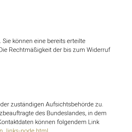
Sie können eine bereits erteilte
. Die Rechtmäßigkeit der bis zum Widerruf
 der zuständigen Aufsichtsbehörde zu.
tzbeauftragte des Bundeslandes, in dem
 Kontaktdaten können folgendem Link
en_links-node.html
.