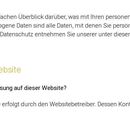
fachen Überblick darüber, was mit Ihren persone
ne Daten sind alle Daten, mit denen Sie persönl
Datenschutz entnehmen Sie unserer unter diese
ebsite
ssung auf dieser Website?
te erfolgt durch den Websitebetreiber. Dessen K