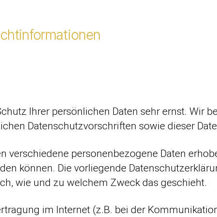
ichtinformationen
Schutz Ihrer persönlichen Daten sehr ernst. Wir
lichen Datenschutzvorschriften sowie dieser Dat
en verschiedene personenbezogene Daten erhob
erden können. Die vorliegende Datenschutzerkläru
 auch, wie und zu welchem Zweck das geschieht.
rtragung im Internet (z.B. bei der Kommunikation