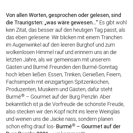
Von allen Worten, gesprochen oder gelesen, sind
die Traurigsten: „was wäre gewesen…“
Es gibt wohl
kein Zitat, das besser auf den heutigen Tag passt, als
das eben gelesene. Wir blicken mit einem Tränchen
im Augenwinkel auf den leeren Burghof und zum
wolkenlosen Himmel rauf und erinnern uns an die
letzten Jahre, als wir gemeinsam mit unserem
Gästen und Burmé Freunden den Burmé-Sonntag
hoch leben ließen. Essen, Trinken, Genießen, Feiern,
Fachsimpeln mit einzigartigen Spitzenköchen,
Produzenten, Musikern und Gästen, dafür steht
®
Burmé
– Gourmet auf der Burg Penzlin. Aber
bekanntlich ist ja die Vorfreude die schönste Freude,
also stecken wir den Kopf nicht ins leere Weinglas
und weinen uns die Jacke nass, sondern planen
®
schon eifrig drauf los-
Burmé
– Gourmet auf der