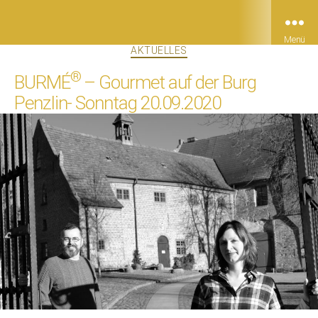
Menü
Kategorien
AKTUELLES
®
BURMÉ
– Gourmet auf der Burg
Penzlin- Sonntag 20.09.2020