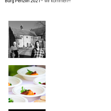
Burg Penzlin 2021
– wir kommen!!!