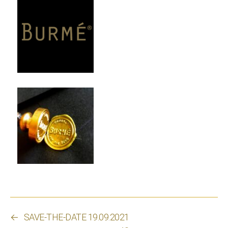
←
SAVE-THE-DATE 19.09.2021