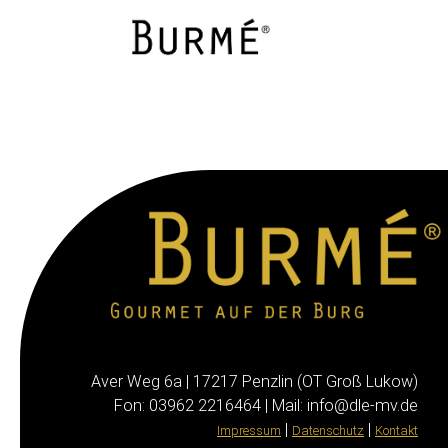
Aver Weg 6a | 17217 Penzlin (OT Groß Lukow)
Fon: 03962 2216464 | Mail: info@dle-mv.de
|
|
Impressum
Datenschutz
Kontakt