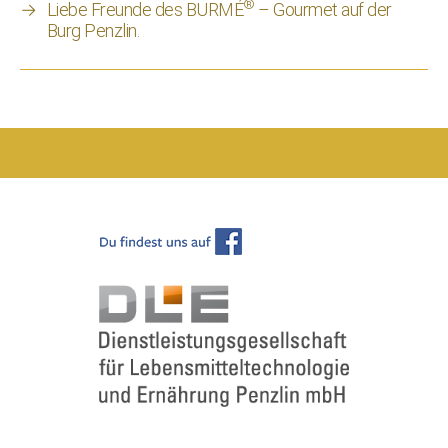
®
→
Liebe Freunde des BURMÉ
– Gourmet auf der
Burg Penzlin.