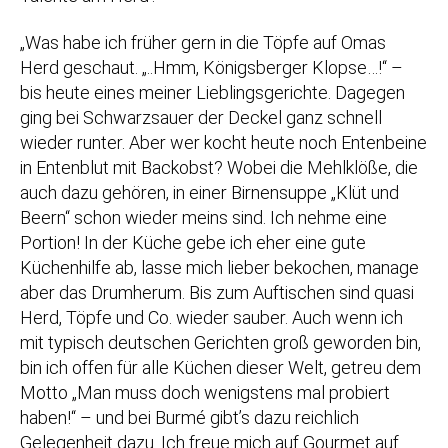
„Was habe ich früher gern in die Töpfe auf Omas
Herd geschaut. „..Hmm, Königsberger Klopse…!“ –
bis heute eines meiner Lieblingsgerichte. Dagegen
ging bei Schwarzsauer der Deckel ganz schnell
wieder runter. Aber wer kocht heute noch Entenbeine
in Entenblut mit Backobst? Wobei die Mehlklöße, die
auch dazu gehören, in einer Birnensuppe „Klüt und
Beern“ schon wieder meins sind. Ich nehme eine
Portion! In der Küche gebe ich eher eine gute
Küchenhilfe ab, lasse mich lieber bekochen, manage
aber das Drumherum. Bis zum Auftischen sind quasi
Herd, Töpfe und Co. wieder sauber. Auch wenn ich
mit typisch deutschen Gerichten groß geworden bin,
bin ich offen für alle Küchen dieser Welt, getreu dem
Motto „Man muss doch wenigstens mal probiert
haben!“ – und bei Burmé gibt’s dazu reichlich
Gelegenheit dazu. Ich freue mich auf Gourmet auf