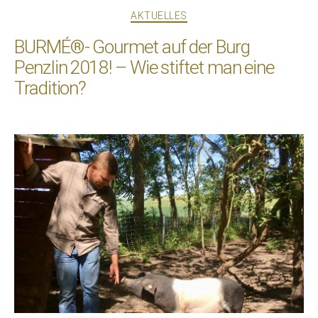
Kategorien
AKTUELLES
BURMÉ®- Gourmet auf der Burg
Penzlin 2018! – Wie stiftet man eine
Tradition?