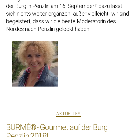
der Burg in Penzlin am 16. September!“ dazu lässt
sich nichts weiter ergänzen- außer vielleicht- wir sind
begeistert, dass wir die beste Moderatorin des
Nordes nach Penzlin gelockt haben!
Kategorien
AKTUELLES
BURMÉ®- Gourmet auf der Burg
Penzlin 2018!