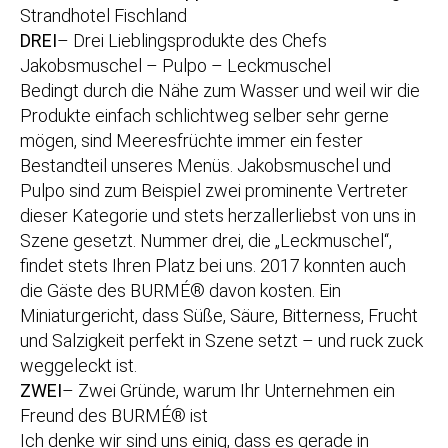
Strandhotel Fischland
DREI
– Drei Lieblingsprodukte des Chefs
Jakobsmuschel – Pulpo – Leckmuschel
Bedingt durch die Nähe zum Wasser und weil wir die
Produkte einfach schlichtweg selber sehr gerne
mögen, sind Meeresfrüchte immer ein fester
Bestandteil unseres Menüs. Jakobsmuschel und
Pulpo sind zum Beispiel zwei prominente Vertreter
dieser Kategorie und stets herzallerliebst von uns in
Szene gesetzt. Nummer drei, die „Leckmuschel“,
findet stets Ihren Platz bei uns. 2017 konnten auch
die Gäste des BURMÉ® davon kosten. Ein
Miniaturgericht, dass Süße, Säure, Bitterness, Frucht
und Salzigkeit perfekt in Szene setzt – und ruck zuck
weggeleckt ist.
ZWEI
– Zwei Gründe, warum Ihr Unternehmen ein
Freund des BURMÉ® ist
Ich denke wir sind uns einig, dass es gerade in