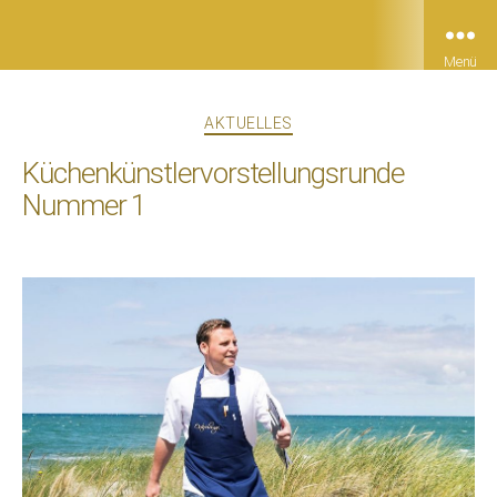
Menü
Kategorien
AKTUELLES
Küchenkünstlervorstellungsrunde
Nummer 1