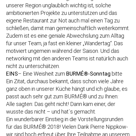
unserer Region unglaublich wichtig ist, solche
ambitionierten Projekte zu unterstützen und das
eigene Restaurant zur Not auch mal einen Tag zu
schließen, damit man gemeinschaftlich weiterkommt.
Zudem ist es eine geniale Abwechslung zum Alltag
für unser Team, ja fast ein kleiner „Wandertag“. Das
motiviert ungemein während der Saison. Und das
networking mit den anderen Teams ist natürlich auch
nicht zu unterschätzen.
EINS
– Eine Weisheit zum
BURMÉ®-Sonntag
bitte
Ein Zitat, durchaus bekannt, dass schon viele Jahre
ganz oben in unserer Küche hängt und ich glaube, es
passt auch sehr gut zum BURMÉ® und zu Ihnen:
Alle sagten: Das geht nicht! Dann kam einer, der
wusste das nicht – und hat`s gemacht.
Ein wunderbarer Einstieg in die Vorstellungsrunden
für das BURMÉ® 2018! Vielen Dank Pierre Nippkow-
wir sind hoch erfreut über Ihre Teilnahme an unserem