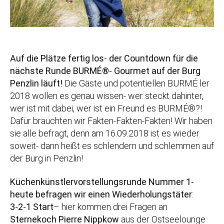
Auf die Plätze fertig los- der Countdown für die
nächste Runde BURMÉ®- Gourmet auf der Burg
Penzlin läuft!
Die Gäste und potentiellen BURMÉ ler
2018 wollen es genau wissen- wer steckt dahinter,
wer ist mit dabei, wer ist ein Freund es BURMÉ®?!
Dafür brauchten wir Fakten-Fakten-Fakten! Wir haben
sie alle befragt, denn am 16.09.2018 ist es wieder
soweit- dann heißt es schlendern und schlemmen auf
der Burg in Penzlin!
Küchenkünstlervor
stellungsrunde Nummer 1-
heute befragen wir einen Wiederholungstäter
:
3-2-1 Start
– hier kommen drei Fragen an
Sternekoch Pierre Nippkow
aus der Ostseelounge